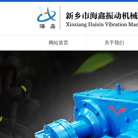
网站首页
关于我们