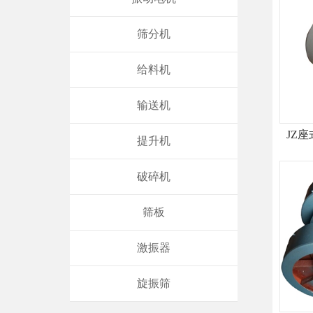
筛分机
给料机
输送机
JZ
提升机
破碎机
筛板
激振器
旋振筛