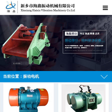
当前位置：振动电机