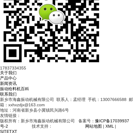
17837334355
关于我们
产品中心
新闻资讯
振动给料机百科
联系我们
新乡市海鑫振动机械有限公司 联系人：孟经理 手机：13007666588 邮
箱：xxhxzdjx@163.com
地址：河南省新乡县小冀镇民兴路6号
友情链接：
版权所有：新乡市海鑫振动机械有限公司 备案号：
豫ICP备17039937
号-2
营业执照
技术支持：
网站地图
|
XML
|
SITETXT