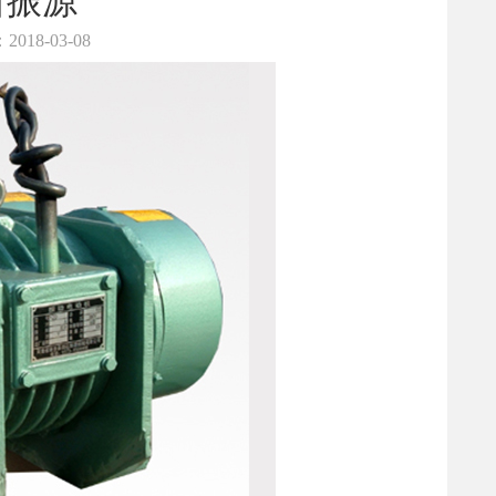
自振源
18-03-08