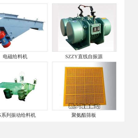
电磁给料机
SZZY直线自振源
G系列振动给料机
聚氨酯筛板