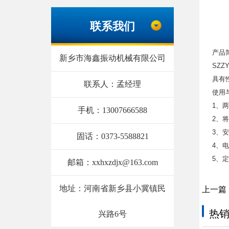
联系我们
产品
新乡市海鑫振动机械有限公司
SZ
具有
联系人：孟经理
使用
1、
手机：13007666588
2、
3、
固话：0373-5588821
4、
5、
邮箱：xxhxzdjx@163.com
地址：河南省新乡县小冀镇民
上一篇
热
兴路6号