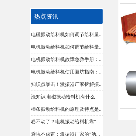
热点资讯
电磁振动给料机如何调节给料量...
电机振动给料机如何调节给料量...
电机振动给料机故障急救手册：...
电机振动给料机使用避坑指南：...
知识点暴击！激振器厂家拆解振...
涨知识|电磁振动给料机有什么...
棒条振动给料机的原理及特点是...
卷不动了？电机振动给料机靠“...
避坑不踩雷：激振器厂家的“活...