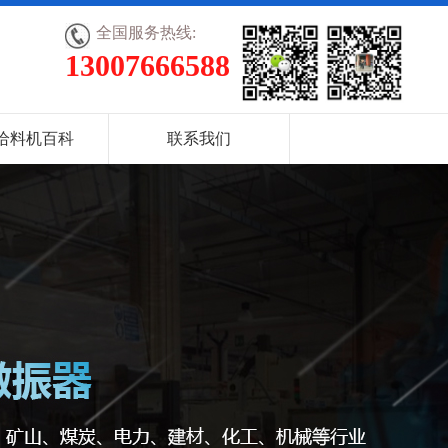
全国服务热线:
13007666588
给料机百科
联系我们