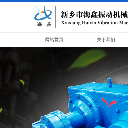
网站首页
关于我们