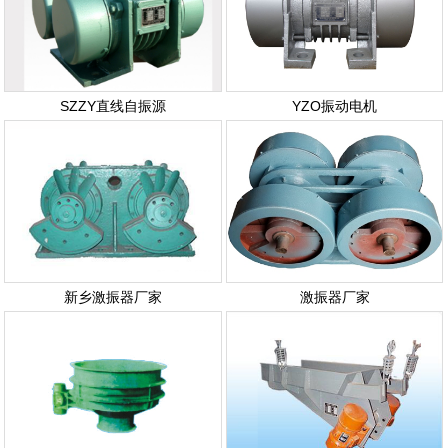
SZZY直线自振源
YZO振动电机
新乡激振器厂家
激振器厂家